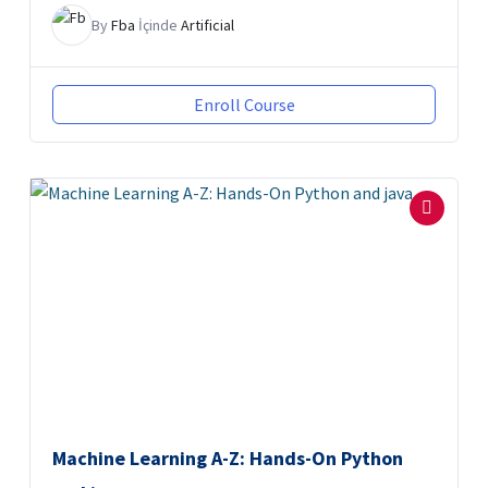
By
Fba
İçinde
Artificial
Enroll Course
Machine Learning A-Z: Hands-On Python