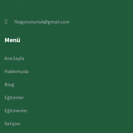
fbagorunurluk@gmail.com
Menü
Ana Sayfa
Hakkımızda
Blog
Eğitimler
Eğitmenler
İletişim